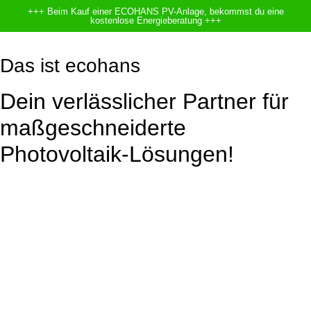
+++ Beim Kauf einer ECOHANS PV-Anlage, bekommst du eine
kostenlose Energieberatung +++
Das ist ecohans
Dein verlässlicher Partner für
maßgeschneiderte
Photovoltaik-Lösungen!