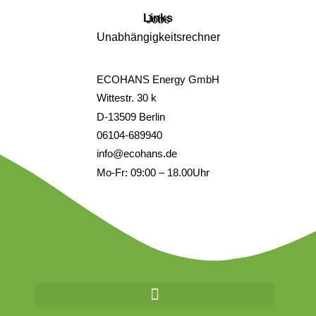
Links
Jobs
Unabhängigkeitsrechner
ECOHANS Energy GmbH
Wittestr. 30 k
D-13509 Berlin
06104-689940
info@ecohans.de
Mo-Fr: 09:00 – 18.00Uhr